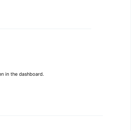
9. Dezember 2025 um 10:46 Uhr
en in the dashboard.