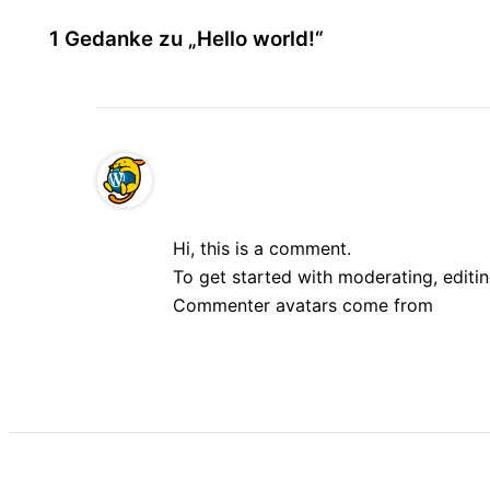
1 Gedanke zu „Hello world!“
A WordPress Commenter
Hi, this is a comment.
To get started with moderating, editi
Commenter avatars come from
Grava
Antworten