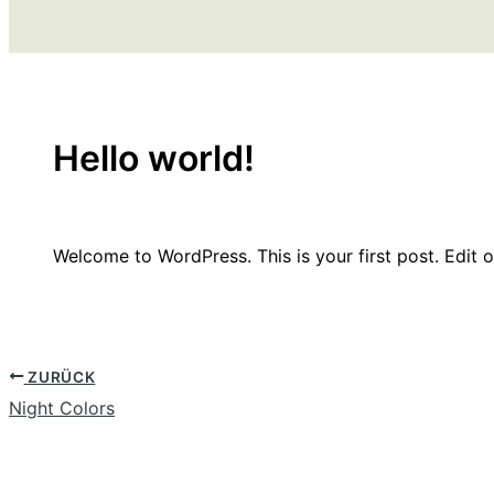
Hello world!
Von
SP-ronnes
/
9. Dezember 2025
Welcome to WordPress. This is your first post. Edit or 
ZURÜCK
Night Colors