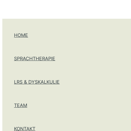
Zum Inhalt springen
HOME
SPRACHTHERAPIE
LRS & DYSKALKULIE
TEAM
KONTAKT