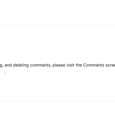
ng, and deleting comments, please visit the Comments scre
tar
.